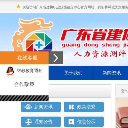
★
欢迎访问广东省建协职业技能鉴定中心官方网站，我们将竭诚为您服
在线客服
继教教育通知
网站首页
关于我们
新闻资讯
合作政策
栏目直通车
您
新闻资讯
政策法规
通知公告
信息公示