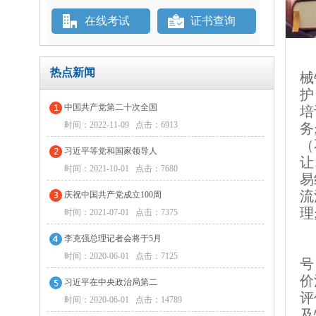
在线考试
证书查询
广
热点新闻
械
护
中国共产党第二十次全国
培
时间：2022-11-09 点击：6913
务
（
习近平等党和国家领导人
让
时间：2021-10-01 点击：7680
易
流
庆祝中国共产党成立100周
理
时间：2021-07-01 点击：7375
李克强总理记者会将于5月
依
时间：2020-06-01 点击：7125
号
价
习近平在中央政治局第二
评
时间：2020-06-01 点击：14789
及