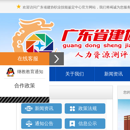
★
欢迎访问广东省建协职业技能鉴定中心官方网站，我们将竭诚为您服
在线客服
继教教育通知
网站首页
关于我们
新闻资讯
合作政策
栏目直通车
您
新闻资讯
政策法规
通知公告
信息公示