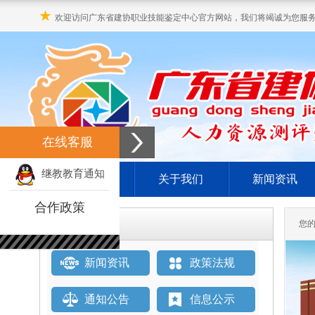
★
欢迎访问广东省建协职业技能鉴定中心官方网站，我们将竭诚为您服
在线客服
继教教育通知
网站首页
关于我们
新闻资讯
合作政策
栏目直通车
您
新闻资讯
政策法规
通知公告
信息公示