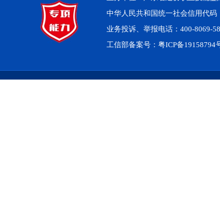
中华人民共和国统一社会信用代码：914
业务投诉、举报电话：400-8069-5
工信部备案号：
粤ICP备1915879